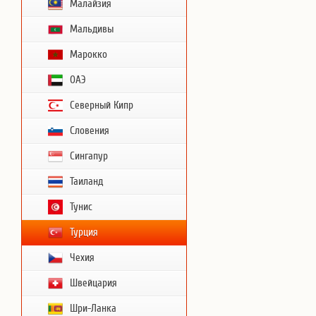
Малайзия
Мальдивы
Марокко
ОАЭ
Северный Кипр
Словения
Сингапур
Таиланд
Тунис
Турция
Чехия
Швейцария
Шри-Ланка