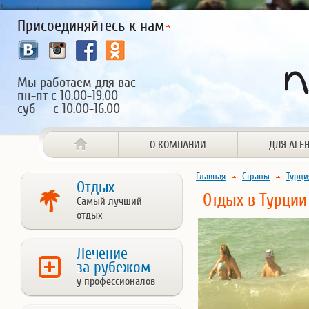
<
Присоединяйтесь к нам
Мы работаем для вас
пн-пт с 10.00-19.00
суб с 10.00-16.00
О КОМПАНИИ
ДЛЯ АГЕ
Главная
Страны
Турци
Отдых
Отдых в Турции
Самый лучший
отдых
Лечение
за рубежом
у профессионалов