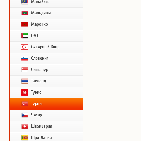
Малайзия
Мальдивы
Марокко
ОАЭ
Северный Кипр
Словения
Сингапур
Таиланд
Тунис
Турция
Чехия
Швейцария
Шри-Ланка