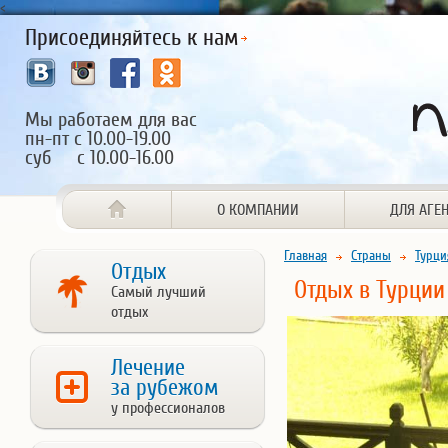
<
Присоединяйтесь к нам
Мы работаем для вас
пн-пт с 10.00-19.00
суб с 10.00-16.00
О КОМПАНИИ
ДЛЯ АГЕ
Главная
Страны
Турци
Отдых
Отдых в Турции
Самый лучший
отдых
Лечение
за рубежом
у профессионалов