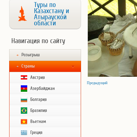
Туры по
Казахстану и
Атырауской
области
Навигация по сайту
Розыгрыш
Страны
Австрия
Предыдущий
Азербайджан
Болгария
Бразилия
Вьетнам
Греция