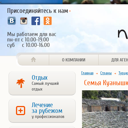
<
Присоединяйтесь к нам
Мы работаем для вас
пн-пт с 10.00-19.00
суб с 10.00-16.00
О КОМПАНИИ
ДЛЯ АГЕ
Главная
Страны
Турци
Отдых
Семья Куанышк
Самый лучший
отдых
Лечение
за рубежом
у профессионалов