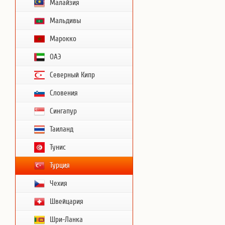
Малайзия
Мальдивы
Марокко
ОАЭ
Северный Кипр
Словения
Сингапур
Таиланд
Тунис
Турция
Чехия
Швейцария
Шри-Ланка