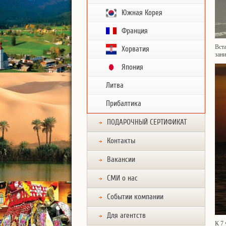
Южная Корея
Франция
Вста
Хорватия
зан
Япония
Литва
Прибалтика
ПОДАРОЧНЫЙ СЕРТИФИКАТ
Контакты
Вакансии
СМИ о нас
Событии компании
Для агентств
К 7 