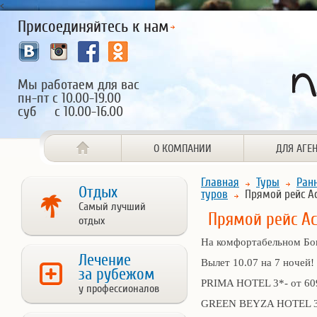
<
Присоединяйтесь к нам
Мы работаем для вас
пн-пт с 10.00-19.00
суб с 10.00-16.00
О КОМПАНИИ
ДЛЯ АГЕ
Главная
Туры
Ран
Отдых
туров
Прямой рейс А
Самый лучший
Прямой рейс Ас
отдых
На комфортабельном Боин
Лечение
Вылет 10.07 на 7 ночей!
за рубежом
PRIMA HOTEL 3*- от 609
у профессионалов
GREEN BEYZA HOTEL 3*-