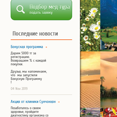
Подбор мед тура
подать заявку
Последние новости
Бонусная программа
Дарим 5000 тг за
регистрацию.
Возвращаем % с каждой
покупки.
Друзья, мы напоминаем,
что мы запустили
Бонусную Программу
!
04 Nov 2019
Акция от клиники Сунчонхян
Позаботьтесь о своем
здоровье, пройдите
диагностику организма со