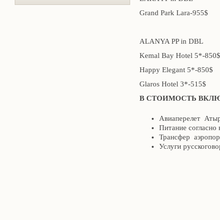
Grand Park Lara-955$
ALANYA PP in DBL
Kemal Bay Hotel 5*-850
Happy Elegant 5*-850$
Glaros Hotel 3*-515$
В СТОИМОСТЬ ВКЛ
Авиаперелет Атыр
Питание согласно 
Трансфер аэропорт
Услуги русскогово