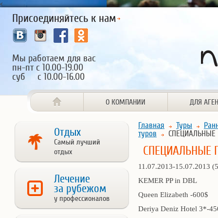
<
Присоединяйтесь к нам
Мы работаем для вас
пн-пт с 10.00-19.00
суб с 10.00-16.00
О КОМПАНИИ
ДЛЯ АГЕ
Главная
Туры
Ран
Отдых
туров
СПЕЦИАЛЬНЫЕ
Самый лучший
СПЕЦИАЛЬНЫЕ 
отдых
11.07.2013-15.07.2013 (5
Лечение
KEMER PP in DBL
за рубежом
Queen Elizabeth -600$
у профессионалов
Deriya Deniz Hotel 3*-4