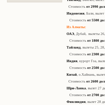
Стоимость
от 2990 дол
Индонезия
, Бали, вылет
Стоимость
от 5500 до
Из Алматы:
ОАЭ
,
Дубай, вылеты 26, 
Стоимость
от 1800 до
Тайланд
, вылеты 25, 28,
Стоимость
от 2300 до
Индия
, курорт Гоа, выл
Стоимость
от 2500 до
Китай
, о.Хайнань, вылет
Стоимость
от 2600 дол
Шри-Ланка
, вылет 27 д
Стоимость
от 2700 до
Финляндия
, вылет 28 д