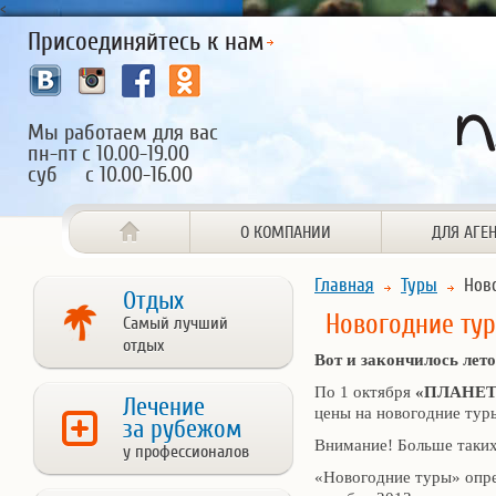
<
Присоединяйтесь к нам
Мы работаем для вас
пн-пт с 10.00-19.00
суб с 10.00-16.00
О КОМПАНИИ
ДЛЯ АГЕ
Главная
Туры
Ново
Отдых
Новогодние ту
Самый лучший
отдых
Вот и закончилось лето
По 1 октября
«ПЛАНЕТ
Лечение
цены на новогодние тур
за рубежом
Внимание! Больше таких
у профессионалов
«Новогодние туры» опре