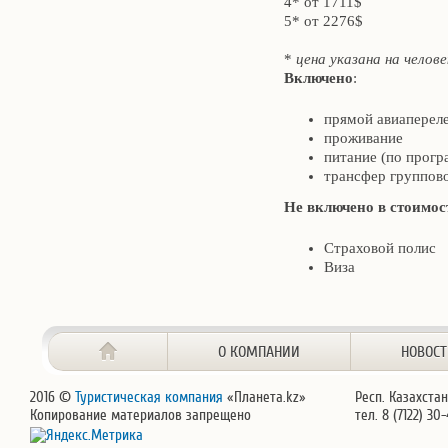
4* от 1711$
5* от 2276$
*
цена указана на чело
Включено
:
прямой авиаперел
проживание
питание (по прогр
трансфер группов
Не включено в стоимос
Страховой полис
Виза
О КОМПАНИИ
НОВОС
2016 ©
Туристическая компания
«Планета.kz»
Респ. Казахстан
Копирование материалов запрещено
тел. 8 (7122) 30