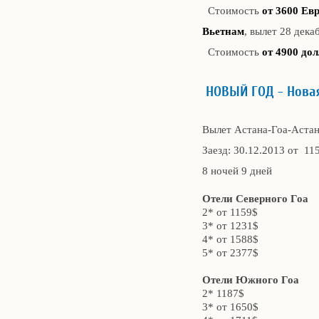
Стоимость
от 3600 Ев
Вьетнам
, вылет 28 декаб
Стоимость
от 4900 дол
НОВЫЙ ГОД - Нова
Вылет Астана-Гоа-Аста
Заезд: 30.12.2013 от 115
8 ночей 9 дней
Отели Северного Гоа
2* от 1159$
3* от 1231$
4* от 1588$
5* от 2377$
Отели Южного Гоа
2* 1187$
3* от 1650$