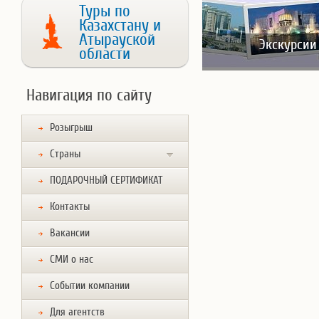
Туры по
Казахстану и
Атырауской
Экскурсии
области
Навигация по сайту
Розыгрыш
Страны
ПОДАРОЧНЫЙ СЕРТИФИКАТ
Контакты
Вакансии
СМИ о нас
Событии компании
Для агентств