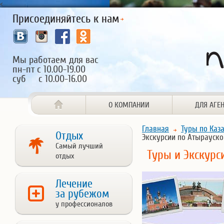
<
Присоединяйтесь к нам
Мы работаем для вас
пн-пт с 10.00-19.00
суб с 10.00-16.00
О КОМПАНИИ
ДЛЯ АГЕ
Главная
Туры по Каз
Отдых
Экскурсии по Атырауско
Самый лучший
Туры и Экскурс
отдых
Лечение
за рубежом
у профессионалов