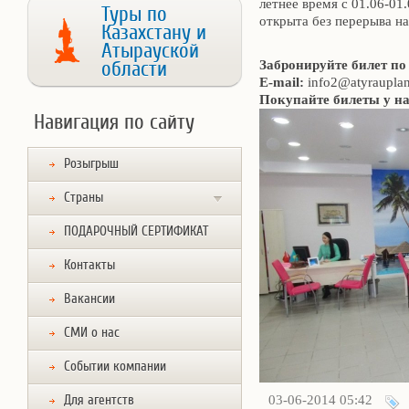
летнее время с 01.06-01
Туры по
открыта без перерыва на
Казахстану и
Атырауской
области
Забронируйте билет по
E-mail:
info2@atyrauplan
Покупайте билеты у на
Навигация по сайту
Розыгрыш
Страны
ПОДАРОЧНЫЙ СЕРТИФИКАТ
Контакты
Вакансии
СМИ о нас
Событии компании
Для агентств
03-06-2014 05:42