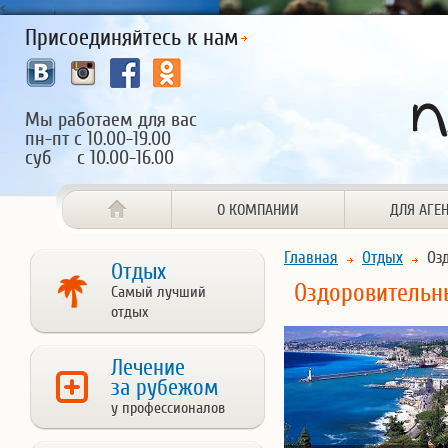
<
Присоединяйтесь к нам
Мы работаем для вас
пн-пт с 10.00-19.00
суб с 10.00-16.00
О КОМПАНИИ
ДЛЯ АГЕ
Главная
Отдых
Озд
Отдых
Оздоровительн
Самый лучший
отдых
Лечение
за рубежом
у профессионалов