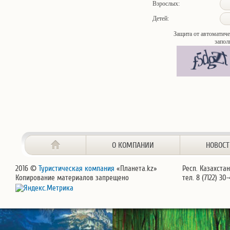
Взрослых:
Детей:
Защита от автоматиче
запол
О КОМПАНИИ
НОВОС
2016 ©
Туристическая компания
«Планета.kz»
Респ. Казахстан
Копирование материалов запрещено
тел. 8 (7122) 30