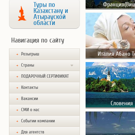
Туры по
Франция(Виш
Казахстану и
Атырауской
области
Навигация по сайту
Италия Абано 
Розыгрыш
Страны
ПОДАРОЧНЫЙ СЕРТИФИКАТ
Контакты
Вакансии
Словения
СМИ о нас
Событии компании
Для агентств