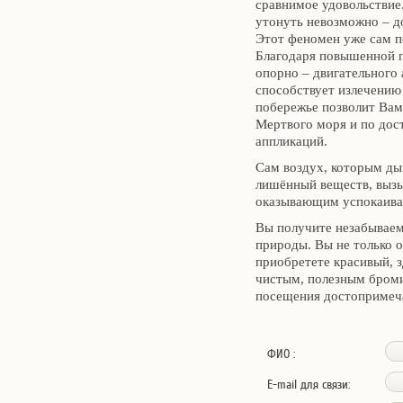
сравнимое удовольствие.
утонуть невозможно – д
Этот феномен уже сам п
Благодаря повышенной п
опорно – двигательного 
способствует излечению
побережье позволит Вам
Мертвого моря и по дос
аппликаций.
Сам воздух, которым ды
лишённый веществ, выз
оказывающим успокаива
Вы получите незабываем
природы. Вы не только 
приобретете красивый, 
чистым, полезным броми
посещения достопримеча
ФИО :
E-mail для связи: