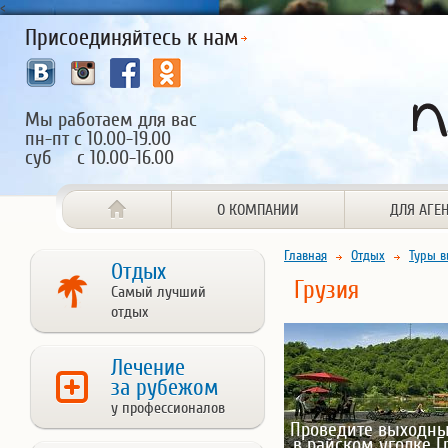
<
Присоединяйтесь к нам
Мы работаем для вас
пн-пт с 10.00-19.00
суб с 10.00-16.00
О КОМПАНИИ
ДЛЯ АГЕ
Главная
Отдых
Туры в
Отдых
Грузия
Самый лучший
отдых
Лечение
за рубежом
у профессионалов
Проведите выходны
в райском уголке Г