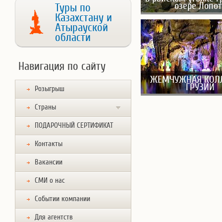
озере Лопот
Туры по
Казахстану и
Атырауской
области
Навигация по сайту
ЖЕМЧУЖНАЯ КОЛ
ГРУЗИИ
Розыгрыш
Страны
ПОДАРОЧНЫЙ СЕРТИФИКАТ
Контакты
Вакансии
СМИ о нас
Событии компании
Для агентств