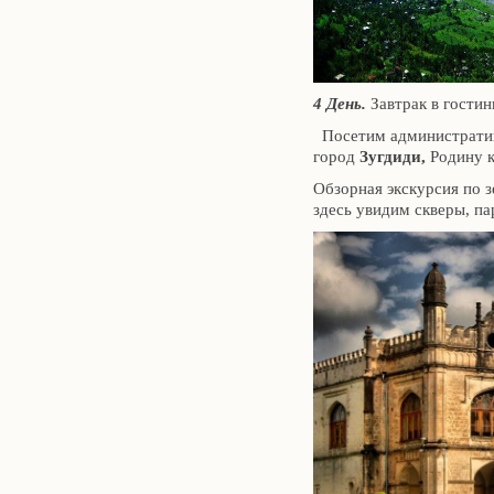
4 День.
Завтрак в гостин
Посетим административн
город
Зугдиди,
Родину к
Обзорная экскурсия по 
здесь увидим скверы, па