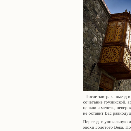
После завтрака выезд 
сочетание грузинской, а
церкви и мечеть, неверо
не оставит Вас равнод
Переезд в уникальную 
эпохи Золотого Века. По