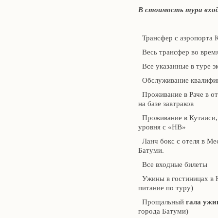
В стоимость тура вхо
Трансфер с аэропорта К
Весь трансфер во время
Все указанные в туре э
Обслуживание квалифиц
Проживание в Раче в от
на базе завтраков
Проживание в Кутаиси,
уровня с «НВ»
Ланч бокс с отеля в Ме
Батуми.
Все входные билеты
Ужины в гостиницах в К
питание по туру)
Прощальный
гала ужи
города Батуми)