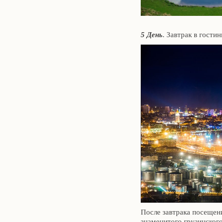
5 День
. Завтрак в гости
После завтрака посещен
знаменитого грузинског