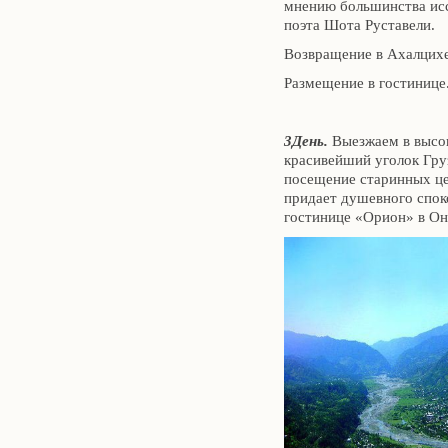
мнению большинства исс
поэта Шота Руставели.
Возвращение в Ахалцихе
Размещение в гостинице
3День.
Выезжаем в высо
красивейший уголок Груз
посещение старинных ц
придает душевного спок
гостинице «Орион» в Он