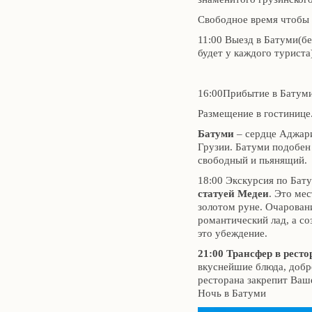
Свободное время чтобы 
11:00 Выезд в Батуми(бе
будет у каждого туриста
16:00Прибытие в Батум
Размещение в гостинице
Батуми
– сердце Аджар
Грузии. Батуми подобен
свободный и пьянящий.
18:00 Экскурсия по Ба
статуей Медеи
. Это мес
золотом руне. Очарован
романтический лад, а с
это убеждение.
21:00 Трансфер в ресто
вкуснейшие блюда, добр
ресторана закрепит Ваш
Ночь в Батуми