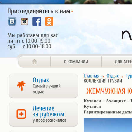
<
Присоединяйтесь к нам
Мы работаем для вас
пн-пт с 10.00-19.00
суб с 10.00-16.00
О КОМПАНИИ
ДЛЯ АГЕ
Главная
Отдых
Ту
Отдых
КОЛЛЕКЦИЯ ГРУЗИИ
Самый лучший
ЖЕМЧУЖНАЯ КО
отдых
Кутаиси – Ахалцихе ­­–
Кутаиси
Лечение
Гарантированные даты з
за рубежом
у профессионалов