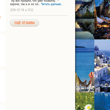
"ну все прошло, что уже плакать)" -
короче, так я и не по…
Читать дальше...
2018-07-18 в 13:52
ы
ЕЩЁ ОТЗЫВЫ