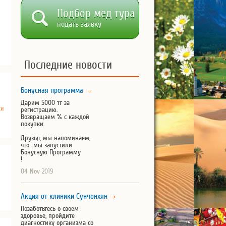
Подбор мед тура
подать заявку
Последние новости
Бонусная программа
Дарим 5000 тг за
ки
регистрацию.
Возвращаем % с каждой
покупки.
Друзья, мы напоминаем,
что мы запустили
Бонусную Программу
!
04 Nov 2019
Акция от клиники Сунчонхян
Позаботьтесь о своем
здоровье, пройдите
диагностику организма со