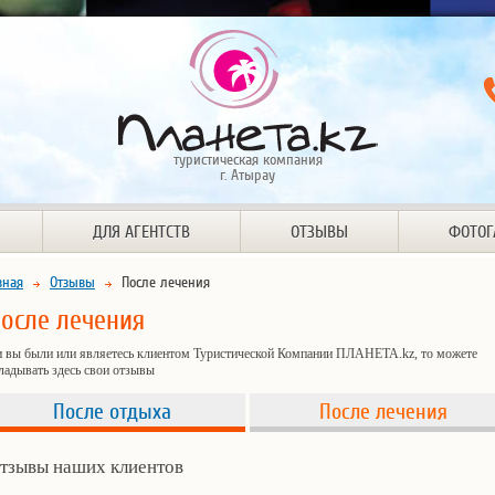
туристическая компания
г. Атырау
ДЛЯ АГЕНТСТВ
ОТЗЫВЫ
ФОТОГ
вная
Отзывы
После лечения
осле лечения
и вы были или являетесь клиентом Туристической Компании ПЛАНЕТА.kz, то можете
ладывать здесь свои отзывы
После отдыха
После лечения
тзывы наших клиентов