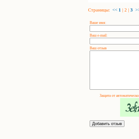
Страницы:
<<
1
|
2
|
3
>
Ваше имя:
Ваш e-mail:
Ваш отзыв
Защита от автоматическо