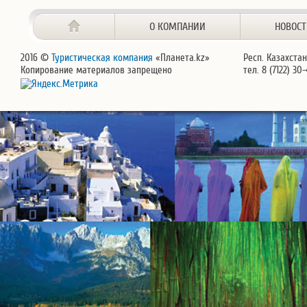
О КОМПАНИИ
НОВОС
2016 ©
Туристическая компания
«Планета.kz»
Респ. Казахстан
Копирование материалов запрещено
тел. 8 (7122) 30