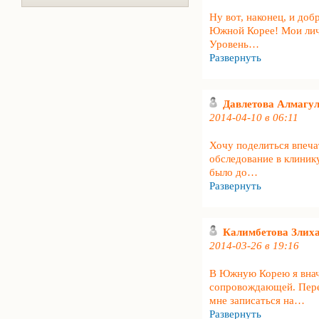
Ну вот, наконец, и доб
Южной Корее! Мои лич
Уровень
…
Развернуть
Давлетова Алмагу
2014-04-10 в 06:11
Хочу поделиться впеча
обследование в клини
было до
…
Развернуть
Калимбетова Злих
2014-03-26 в 19:16
В Южную Корею я внача
сопровождающей. Пере
мне записаться на
…
Развернуть