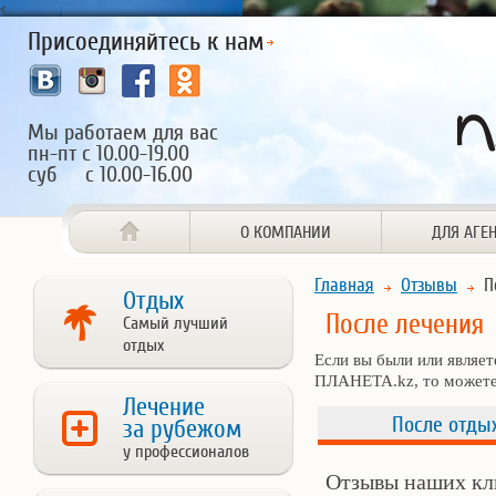
<
Присоединяйтесь к нам
Мы работаем для вас
пн-пт с 10.00-19.00
суб с 10.00-16.00
О КОМПАНИИ
ДЛЯ АГЕ
Главная
Отзывы
П
Отдых
После лечения
Самый лучший
отдых
Если вы были или являе
ПЛАНЕТА.kz, то можете
Лечение
После отды
за рубежом
у профессионалов
Отзывы наших кл