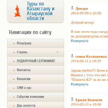
Туры по
Казахстану и
Динара
Атырауской
2014-09-09 в 20:06
области
Добрый вечер!
Навигация по сайту
В мае этого года съез
не доходили руки остав
Развернуть
Розыгрыш
Страны
семья Куспановых
ПОДАРОЧНЫЙ СЕРТИФИКАТ
2014-06-11 в 19:59
Контакты
Здравствуйте!!! Всем к
Начнем с того что нет
Вакансии
"Планета КЗ" за их не 
Развернуть
СМИ о нас
Событии компании
Ержан Кожеков
2014-05-13 в 10:06
Для агентств