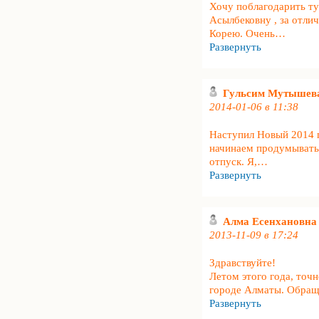
Хочу поблагодарить ту
Асылбековну , за отл
Корею. Очень
…
Развернуть
Гульсим Мутышев
2014-01-06 в 11:38
Наступил Новый 2014 г
начинаем продумывать 
отпуск. Я,
…
Развернуть
Алма Есенхановна
2013-11-09 в 17:24
Здравствуйте!
Летом этого года, точн
городе Алматы. Обращ
Развернуть