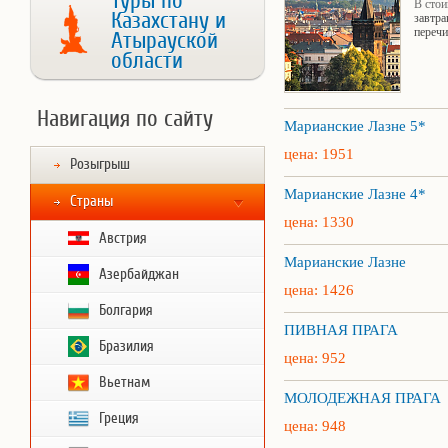
Туры по
В стои
Казахстану и
завтра
перечи
Атырауской
области
Навигация по сайту
Марианские Лазне 5*
цена: 1951
Розыгрыш
Марианские Лазне 4*
Страны
цена: 1330
Австрия
Марианские Лазне
Азербайджан
цена: 1426
Болгария
ПИВНАЯ ПРАГА
Бразилия
цена: 952
Вьетнам
МОЛОДЕЖНАЯ ПРАГА
Греция
цена: 948