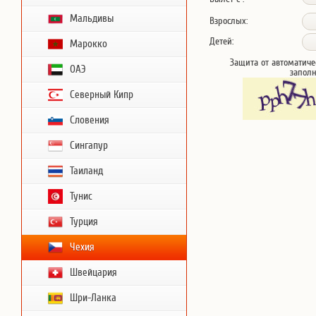
Мальдивы
Взрослых:
Детей:
Марокко
Защита от автоматиче
ОАЭ
запол
Северный Кипр
Словения
Сингапур
Таиланд
Тунис
Турция
Чехия
Швейцария
Шри-Ланка