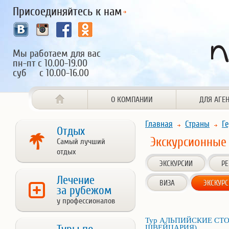
Присоединяйтесь к нам
Мы работаем для вас
пн-пт с 10.00-19.00
суб с 10.00-16.00
О КОМПАНИИ
ДЛЯ АГЕ
Главная
Страны
Г
Отдых
Экскурсионные
Самый лучший
отдых
ЭКСКУРСИИ
Р
Лечение
ВИЗА
ЭКСКУР
за рубежом
у профессионалов
Тур АЛЬПИЙСКИЕ СТ
ШВЕЙЦАРИЯ)