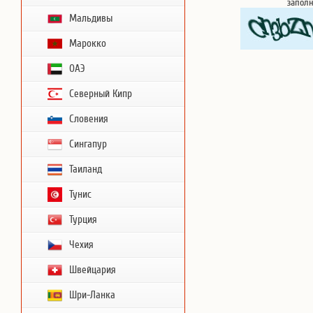
запол
Мальдивы
Марокко
ОАЭ
Северный Кипр
Словения
Сингапур
Таиланд
Тунис
Турция
Чехия
Швейцария
Шри-Ланка