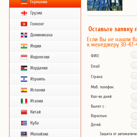
Германия
Грузия
Гонконг
Оставьте заявку 
Доминикана
Если Вы не нашли В
к менеджеру 30-47-
Индия
ФИО:
Индонезия
Email:
Иордания
Страна:
Израиль
Моб. телефон:
Испания
Кол-во дней:
Италия
Вылет с :
Китай
Взрослых:
Куба
Детей:
Малайзия
Защита от автоматиче