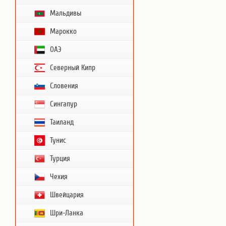
Мальдивы
Марокко
ОАЭ
Северный Кипр
Словения
Сингапур
Таиланд
Тунис
Турция
Чехия
Швейцария
Шри-Ланка