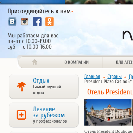
<
Присоединяйтесь к нам
Мы работаем для вас
пн-пт с 10.00-19.00
суб с 10.00-16.00
О КОМПАНИИ
ДЛЯ АГЕ
Главная
Страны
Г
Отдых
President Plazo Casino5*
Самый лучший
Отель President
отдых
Лечение
за рубежом
у профессионалов
Отель President Boutique