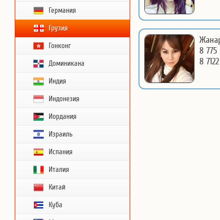
Германия
Грузия
Жанар
Гонконг
8 775
8 7122
Доминикана
Индия
Индонезия
Иордания
Израиль
Испания
Италия
Китай
Куба