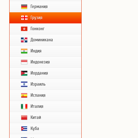
Германия
Грузия
Гонконг
Доминикана
Индия
Индонезия
Иордания
Израиль
Испания
Италия
Китай
Куба