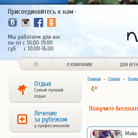
<
Присоединяйтесь к нам
Мы работаем для вас
пн-пт с 10.00-19.00
суб с 10.00-16.00
О КОМПАНИИ
ДЛЯ АГЕ
Главная
Страны
Грузи
Отдых
4*
Самый лучший
отдых
Получите беспла
Лечение
за рубежом
у профессионалов
Майя 