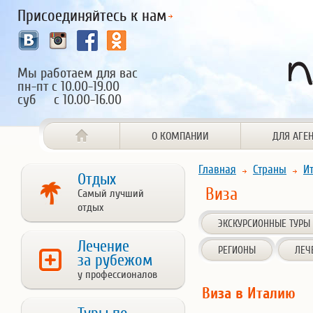
Присоединяйтесь к нам
Мы работаем для вас
пн-пт с 10.00-19.00
суб с 10.00-16.00
О КОМПАНИИ
ДЛЯ АГЕ
Главная
Страны
И
Отдых
Виза
Самый лучший
отдых
ЭКСКУРСИОННЫЕ ТУРЫ
Лечение
РЕГИОНЫ
ЛЕЧ
за рубежом
у профессионалов
Виза в Италию