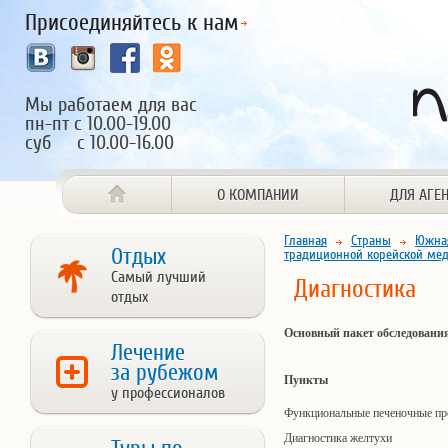
Присоединяйтесь к нам
Мы работаем для вас
пн-пт с 10.00-19.00
суб с 10.00-16.00
О КОМПАНИИ
ДЛЯ АГЕ
Главная
Страны
Южна
Отдых
традиционной корейской ме
Самый лучший
Диагностика
отдых
Основный пакет обследовани
Лечение
за рубежом
Пункты
у профессионалов
Функциональные печеночные п
Диагностика желтухи