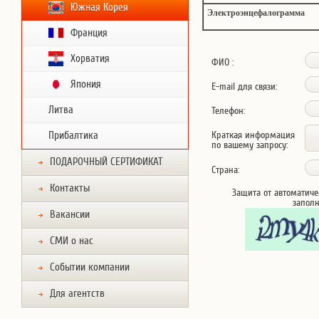
Южная Корея
Электроэнцефалограмма
Франция
Хорватия
ФИО :
Япония
E-mail для связи:
Литва
Телефон:
Прибалтика
Краткая информация
по вашему запросу:
ПОДАРОЧНЫЙ СЕРТИФИКАТ
Страна:
Контакты
Защита от автоматиче
запол
Вакансии
СМИ о нас
Событии компании
Для агентств