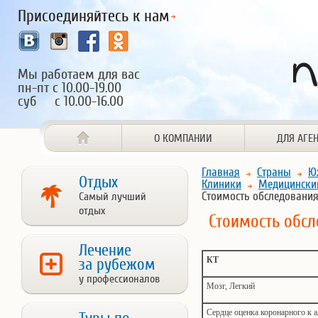
Присоединяйтесь к нам
Мы работаем для вас
пн-пт с 10.00-19.00
суб с 10.00-16.00
О КОМПАНИИ
ДЛЯ АГЕ
Главная
Страны
Ю
Отдых
Клиники
Медицинский
Стоимость обследовани
Самый лучший
отдых
Стоимость обс
Лечение
КТ
за рубежом
у профессионалов
Мозг, Легкий
Сердце оценка коронарного к 