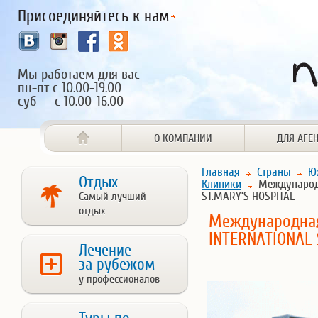
Присоединяйтесь к нам
Мы работаем для вас
пн-пт с 10.00-19.00
суб с 10.00-16.00
О КОМПАНИИ
ДЛЯ АГЕ
Главная
Страны
Ю
Отдых
Клиники
Международн
ST.MARY’S HOSPITAL
Самый лучший
отдых
Международная
INTERNATIONAL 
Лечение
за рубежом
у профессионалов