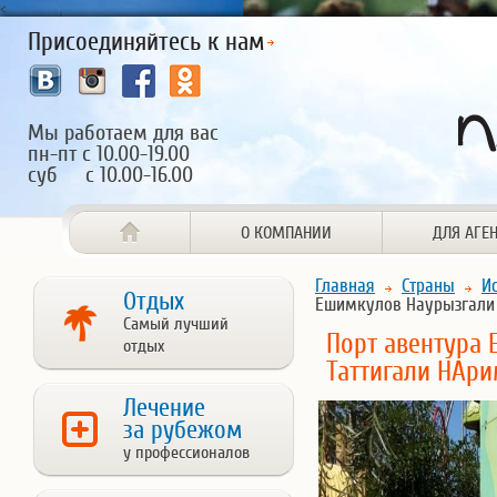
<
Присоединяйтесь к нам
Мы работаем для вас
пн-пт с 10.00-19.00
суб с 10.00-16.00
О КОМПАНИИ
ДЛЯ АГЕ
Главная
Страны
И
Отдых
Ешимкулов Наурызгали 
Самый лучший
Порт авентура
отдых
Таттигали НАр
Лечение
за рубежом
у профессионалов