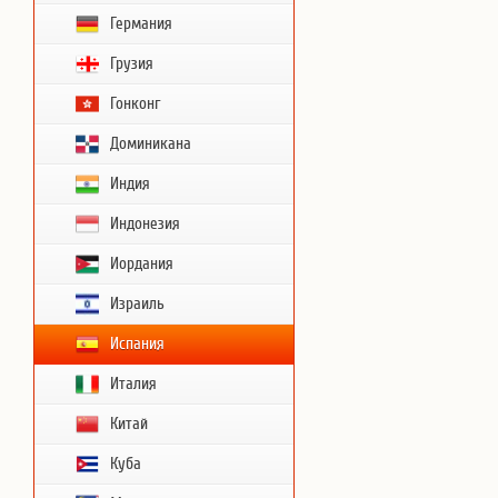
Германия
Грузия
Гонконг
Доминикана
Индия
Индонезия
Иордания
Израиль
Испания
Италия
Китай
Куба