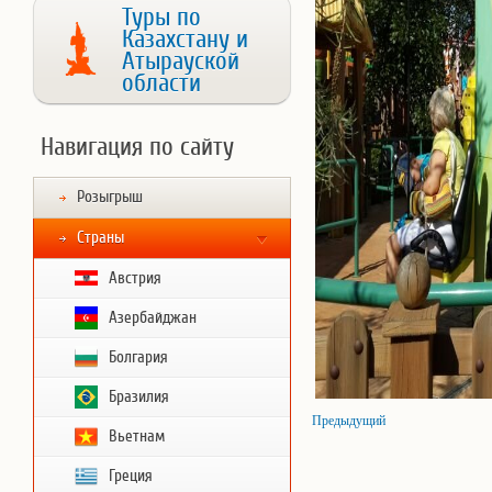
Туры по
Казахстану и
Атырауской
области
Навигация по сайту
Розыгрыш
Страны
Австрия
Азербайджан
Болгария
Бразилия
Предыдущий
Вьетнам
Греция