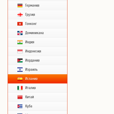
Германия
Грузия
Гонконг
Доминикана
Индия
Индонезия
Иордания
Израиль
Испания
Италия
Китай
Куба