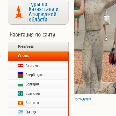
Туры по
Казахстану и
Атырауской
области
Навигация по сайту
Розыгрыш
Страны
Австрия
Азербайджан
Болгария
Бразилия
Предыдущий
Вьетнам
Греция