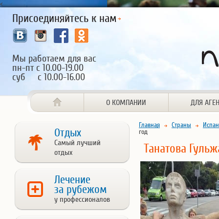
<
Присоединяйтесь к нам
Мы работаем для вас
пн-пт с 10.00-19.00
суб с 10.00-16.00
О КОМПАНИИ
ДЛЯ АГЕ
Главная
Страны
Испан
Отдых
год
Самый лучший
Танатова Гульж
отдых
Лечение
за рубежом
у профессионалов