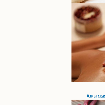
Азиатска