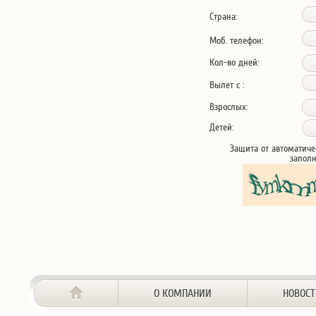
Страна:
Моб. телефон:
Кол-во дней:
Вылет с :
Взрослых:
Детей:
Защита от автоматиче
запол
О КОМПАНИИ
НОВОС