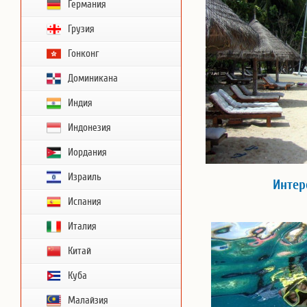
Германия
Грузия
Гонконг
Доминикана
Индия
Индонезия
Иордания
Израиль
Интер
Испания
Италия
Китай
Куба
Малайзия