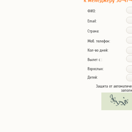
к менеджеру 30-47-
ФИО:
Email:
Страна:
Моб. телефон:
Кол-во дней:
Вылет с :
Взрослых:
Детей:
Защита от автоматиче
запол