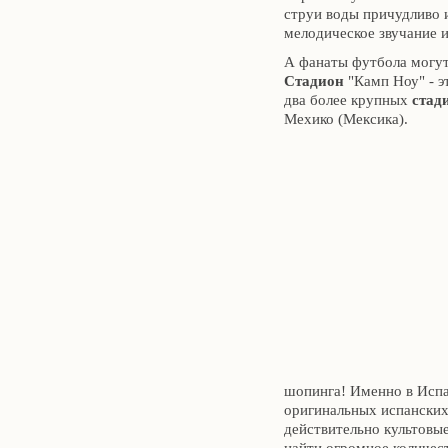
струи воды причудливо 
мелодическое звучание 
А фанаты футбола могут
Стадион
"Камп Ноу" - э
два более крупных
стад
Мехико (Мексика).
шопинга! Именно в Исп
оригинальных испанских 
действительно культовы