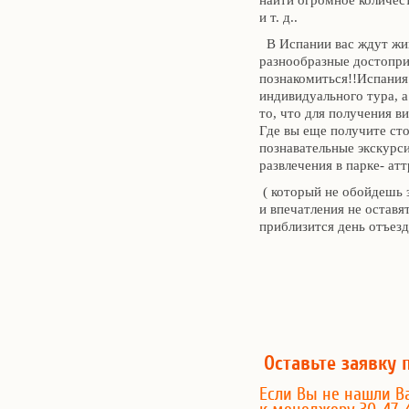
найти огромное количес
и т. д..
В Испании вас ждут жи
разнообразные достопри
познакомиться!!Испания
индивидуального тура, а
то, что для получения в
Где вы еще получите ст
познавательные экскурси
развлечения в парке- ат
( который не обойдешь 
и впечатления не оставя
приблизится день отъезд
Оставьте заявку 
Если Вы не нашли В