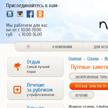
Присоединяйтесь к нам
Мы работаем для вас
пн-пт с 10.00-19.00
суб с 10.00-16.00
О КОМПАНИИ
ДЛЯ АГЕ
Главная
Страны
И
Отдых
Путевые заметк
Самый лучший
отдых
ЭКСКУРСИОННЫЕ ТУРЫ
Лечение
ПУТЕВЫЕ ЗАМЕТКИ ПО
за рубежом
у профессионалов
ЛЕЧЕНИЕ
Жаркое солнце, улыбаю